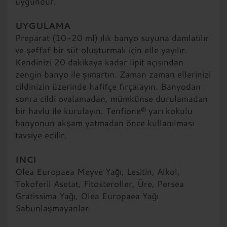
uygundur.
UYGULAMA
Preparat (10-20 ml) ılık banyo suyuna damlatılır
ve şeffaf bir süt oluşturmak için elle yayılır.
Kendinizi 20 dakikaya kadar lipit açısından
zengin banyo ile şımartın. Zaman zaman ellerinizi
cildinizin üzerinde hafifçe fırçalayın. Banyodan
sonra cildi ovalamadan, mümkünse durulamadan
bir havlu ile kurulayın. Tenfione® yarı kokulu
banyonun akşam yatmadan önce kullanılması
tavsiye edilir.
INCI
Olea Europaea Meyve Yağı, Lesitin, Alkol,
Tokoferil Asetat, Fitosteroller, Üre, Persea
Gratissima Yağı, Olea Europaea Yağı
Sabunlaşmayanlar