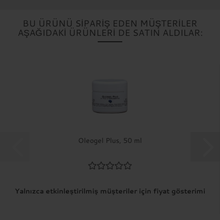
BU ÜRÜNÜ SIPARIŞ EDEN MÜŞTERILER
AŞAĞIDAKI ÜRÜNLERI DE SATIN ALDILAR:
Oleogel Plus, 50 ml
Yalnızca etkinleştirilmiş müşteriler için fiyat gösterimi