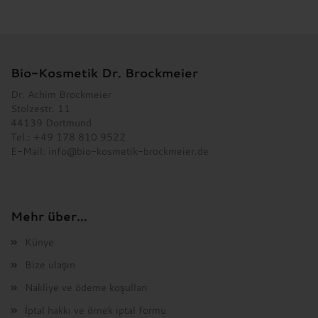
Bio-Kosmetik Dr. Brockmeier
Dr. Achim Brockmeier
Stolzestr. 11
44139 Dortmund
Tel.: +49 178 810 9522
E-Mail:
info@bio-kosmetik-brockmeier.de
Mehr über...
Künye
Bize ulaşın
Nakliye ve ödeme koşulları
İptal hakkı ve örnek iptal formu