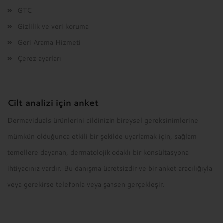
GTC
Gizlilik ve veri koruma
Geri Arama Hizmeti
Çerez ayarları
Cilt analizi için anket
Dermaviduals ürünlerini cildinizin bireysel gereksinimlerine
mümkün olduğunca etkili bir şekilde uyarlamak için, sağlam
temellere dayanan, dermatolojik odaklı bir konsültasyona
ihtiyacınız vardır. Bu danışma ücretsizdir ve bir anket aracılığıyla
veya gerekirse telefonla veya şahsen gerçekleşir.